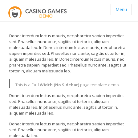
Menu
Donec interdum lectus mauris, nec pharetra sapien imperdiet
sed. Phasellus nunc ante, sagittis ut tortor in, aliquam
malesuada leo. In Donec interdum lectus mauris, nec pharetra
sapien imperdiet sed. Phasellus nunc ante, sagittis ut tortor in,
aliquam malesuada leo. In Donec interdum lectus mauris, nec
pharetra sapien imperdiet sed. Phasellus nunc ante, sagittis ut
tortor in, aliquam malesuada leo.
This is a
Full Width (No Sidebar)
page template demo.
Donec interdum lectus mauris, nec pharetra sapien imperdiet
sed. Phasellus nunc ante, sagittis ut tortor in, aliquam
malesuada leo. In phasellus nunc ante, sagittis ut tortor in,
aliquam malesuada leo.
Donec interdum lectus mauris, nec pharetra sapien imperdiet
sed. Phasellus nunc ante, sagittis ut tortor in, aliquam
malesuada leo.